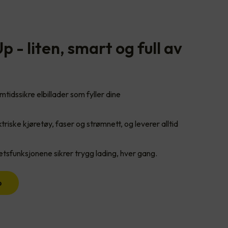
 - liten, smart og full av
tidssikre elbillader som fyller dine
triske kjøretøy, faser og strømnett, og leverer alltid
tsfunksjonene sikrer trygg lading, hver gang.
p