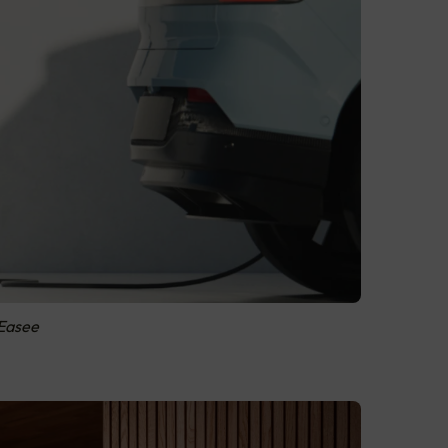
 Easee