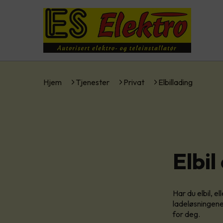
Hjem
Tjenester
Privat
Elbillading
Elbil
Har du elbil, e
ladeløsningene.
for deg.