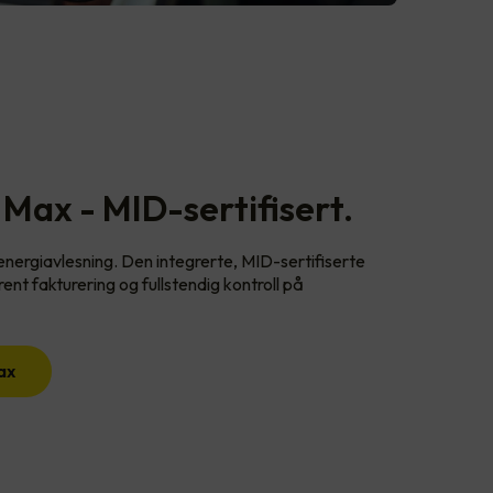
Max - MID-sertifisert.
ergiavlesning. Den integrerte, MID-sertifiserte
nt fakturering og fullstendig kontroll på
ax