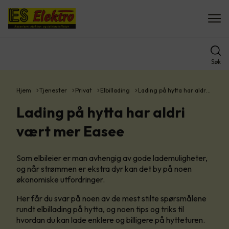
Søk
Hjem
Tjenester
Privat
Elbillading
Lading på hytta har aldr…
Lading på hytta har aldri
vært mer Easee
Som elbileier er man avhengig av gode lademuligheter,
og når strømmen er ekstra dyr kan det by på noen
økonomiske utfordringer.
Her får du svar på noen av de mest stilte spørsmålene
rundt elbillading på hytta, og noen tips og triks til
hvordan du kan lade enklere og billigere på hytteturen.