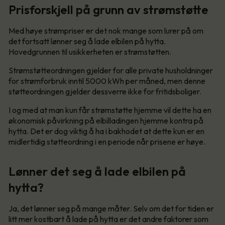
Prisforskjell på grunn av strømstøtte
Med høye strømpriser er det nok mange som lurer på om
det fortsatt lønner seg å lade elbilen på hytta.
Hovedgrunnen til usikkerheten er strømstøtten.
Strømstøtteordningen gjelder for alle private husholdninger
for strømforbruk inntil 5000 kWh per måned, men denne
støtteordningen gjelder dessverre ikke for fritidsboliger.
I og med at man kun får strømstøtte hjemme vil dette ha en
økonomisk påvirkning på elbilladingen hjemme kontra på
hytta. Det er dog viktig å ha i bakhodet at dette kun er en
midlertidig støtteordning i en periode når prisene er høye.
Lønner det seg å lade elbilen på
hytta?
Ja, det lønner seg på mange måter. Selv om det for tiden er
litt mer kostbart å lade på hytta er det andre faktorer som