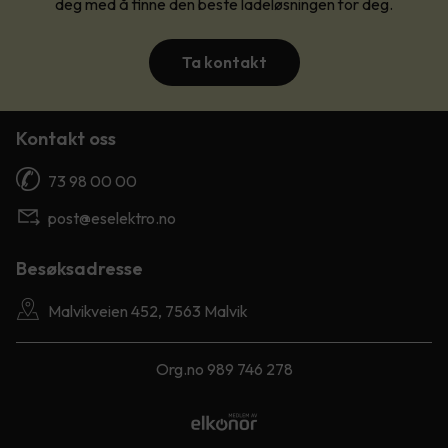
deg med å finne den beste ladeløsningen for deg.
Ta kontakt
Kontakt oss
73 98 00 00
post@eselektro.no
Besøksadresse
Malvikveien 452, 7563 Malvik
Org.no 989 746 278