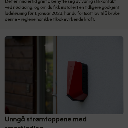
Det er imidlertid greit å benytte seg av vanlig stikkontakt
ved nødlading, og om du fikk installert en tidligere godkjent
ladeløsning før 1. januar 2023, har du fortsatt lov til å bruke
denne - reglene har ikke tilbakevirkende kraft.
Unngå strømtoppene med
smartlading