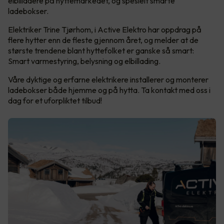
elbilladere på hyttemarkedet, og spesielt smarte
ladebokser.
Elektriker Trine Tjørhom, i Active Elektro har oppdrag på
flere hytter enn de fleste gjennom året, og melder at de
største trendene blant hyttefolket er ganske så smart:
Smart varmestyring, belysning og elbillading.
Våre dyktige og erfarne elektrikere installerer og monterer
ladebokser både hjemme og på hytta. Ta kontakt med oss i
dag for et uforpliktet tilbud!