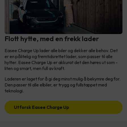
Flott hytte, med en frekk lader
Easee Charge Up lader alle biler og dekker alle behov. Det
er en pålitelig og fremtidsrettet lader, som passer til alle
hytter. Easee Charge Up er akkurat det den høres ut som -
liten og smart, men full av kraft.
Laderen er laget for å gi deg minst mulig å bekymre deg for.
Den passer til alle elbiler, er trygg og fullstappet med
teknologi.
Utforsk Easee Charge Up