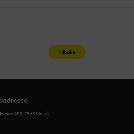
Tilbake
sadresse
kveien 452, 7563 Malvik