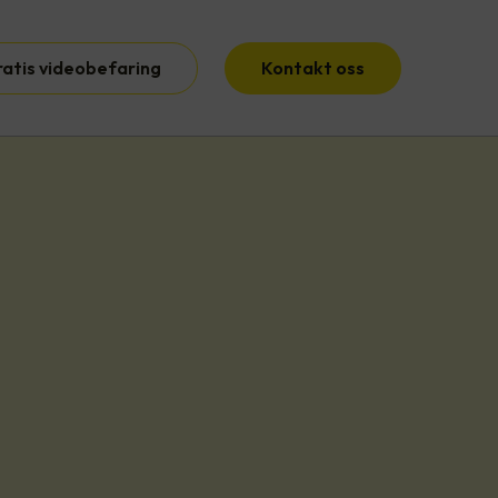
ratis videobefaring
Kontakt oss