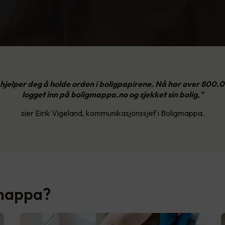
hjelper deg å holde orden i boligpapirene. Nå har over 800
logget inn på boligmappa.no og sjekket sin bolig,"
sier Eirik Vigeland, kommunikasjonssjef i Boligmappa.
gmappa?