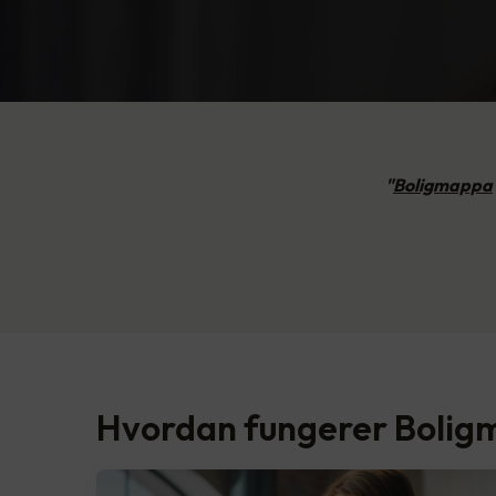
"
Boligmappa
Hvordan fungerer Boli