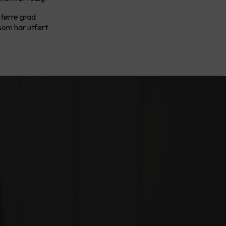
tørre grad
som har utført