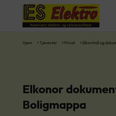
Hjem
Tjenester
Privat
Elkontroll og dok
Elkonor dokument
Boligmappa