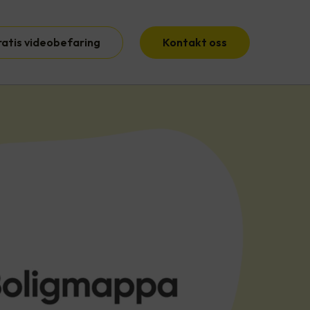
ratis videobefaring
Kontakt oss