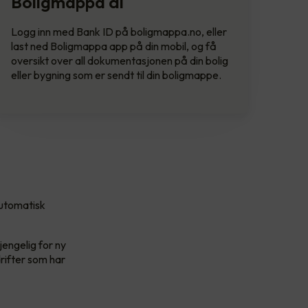
Boligmappa di
Logg inn med Bank ID på boligmappa.no, eller
last ned Boligmappa app på din mobil, og få
oversikt over all dokumentasjonen på din bolig
eller bygning som er sendt til din boligmappe.
automatisk
jengelig for ny
drifter som har