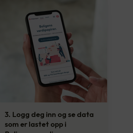
3. Logg deg inn og se data
som er lastet opp i